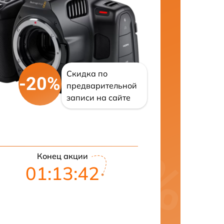
Скидка по
-20%
предварительной
записи на сайте
Конец акции
01:13:41