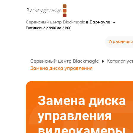
Сервисный центр Blackmagic
в Барнауле
Ежедневно с 9:00 до 21:00
О компании
Сервисный центр Blackmagic
Каталог ус
Замена диска управления
Замена диска
управления
видеокамеры