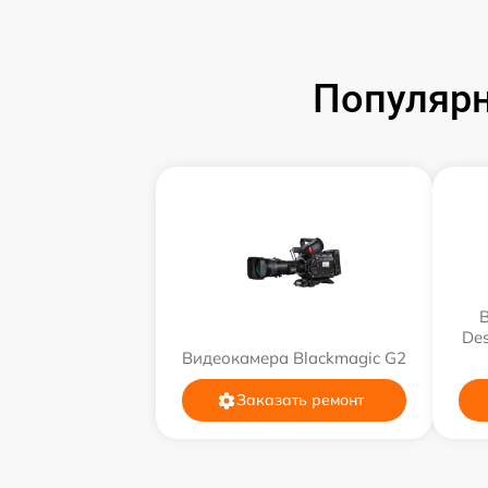
Популярн
Des
Видеокамера Blackmagic G2
Заказать ремонт