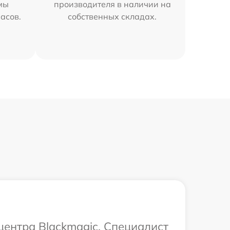
мы
производителя в наличии на
часов.
собственных складах.
центра Blackmagic. Специалист