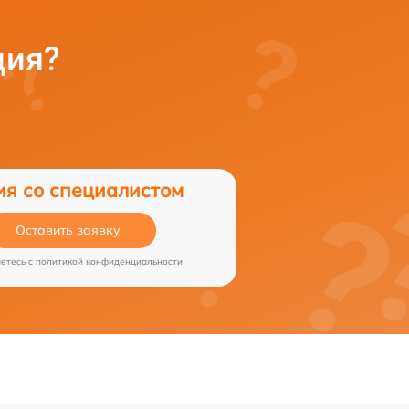
ция?
ия со специалистом
Оставить заявку
аетесь c
политикой конфиденциальности