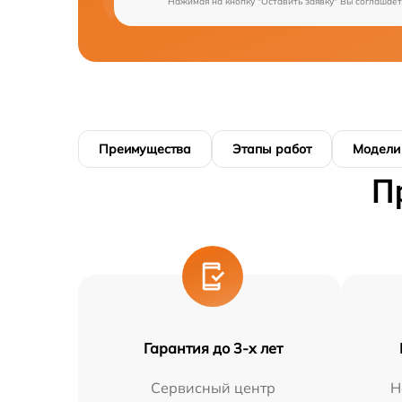
Нажимая на кнопку "Оставить заявку" Вы соглашает
Преимущества
Этапы работ
Модели
П
Гарантия до 3-х лет
Сервисный центр
Н