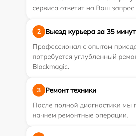
сервиса ответит на Ваш запрос
Выезд курьера за 35 минут
2
Профессионал с опытом приедет
потребуется углубленный ремо
Blackmagic.
Ремонт техники
3
После полной диагностики мы 
начнем ремонтные операции.