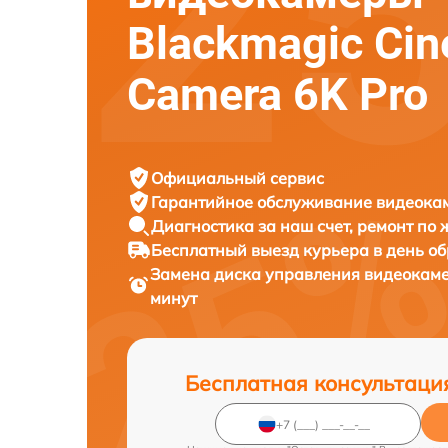
Blackmagic Ci
Camera 6K Pro
Официальный сервис
Гарантийное обслуживание
видеокам
Диагностика за наш счет,
ремонт по
Бесплатный выезд курьера
в день о
Замена диска управления видеокам
минут
Бесплатная консультаци