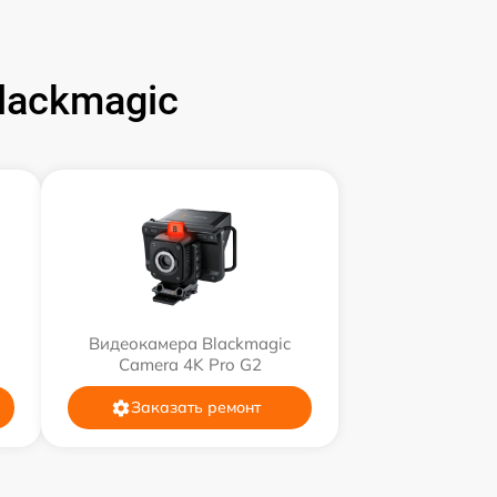
lackmagic
Видеокамера Blackmagic
Camera 4K Pro G2
Заказать ремонт