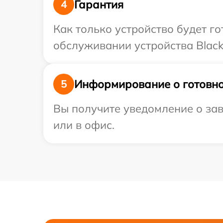
Гарантия
4
Как только устройство будет г
обслуживании устройства Black
Информирование о готовно
5
Вы получите уведомление о зав
или в офис.