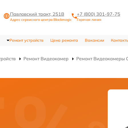
Павловский тракт, 251В
+7 (800) 301-97-75
Адрес сервисного центра Blackmagic
Горячая линия
Ремонт устройств
Цена ремонта
Вакансии
Контакт
тройств
Ремонт Видеокамер
Ремонт Видеокамеры C