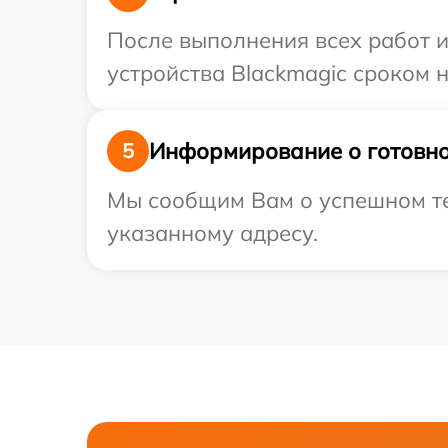
После выполнения всех работ 
устройства Blackmagic сроком н
Информирование о готовно
5
Мы сообщим Вам о успешном тес
указанному адресу.