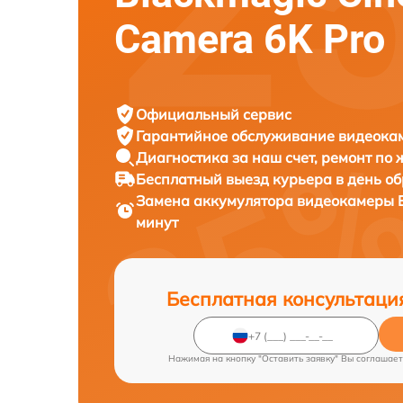
Camera 6K Pro
Официальный сервис
Гарантийное обслуживание
видеокам
Диагностика за наш счет,
ремонт по
Бесплатный выезд курьера
в день о
Замена аккумулятора видеокамеры
минут
Бесплатная консультаци
Нажимая на кнопку "Оставить заявку" Вы соглашает