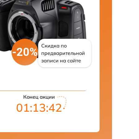
Скидка по
-20%
предварительной
записи на сайте
Конец акции
01:13:41