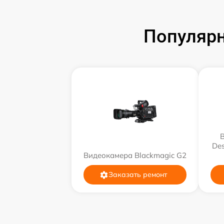
Популярн
Des
Видеокамера Blackmagic G2
Заказать ремонт