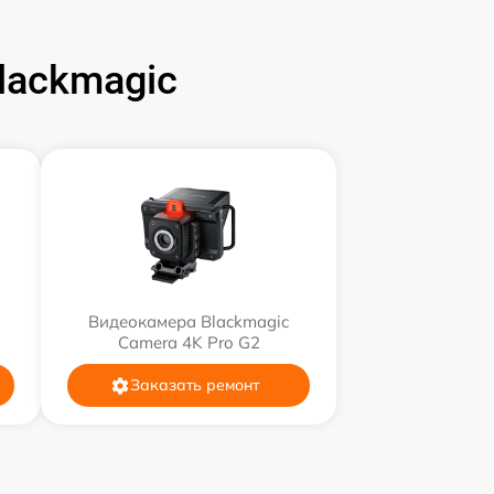
lackmagic
Видеокамера Blackmagic
Camera 4K Pro G2
Заказать ремонт