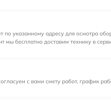
т по указанному адресу для осмотра обор
т мы бесплатно доставим технику в серв
огласуем с вами смету работ, график раб