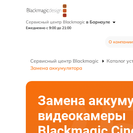
Сервисный центр Blackmagic
в Барнауле
Ежедневно с 9:00 до 21:00
О компании
Сервисный центр Blackmagic
Каталог ус
Замена аккумулятора
Замена аккум
видеокамеры
Blackmagic Ci