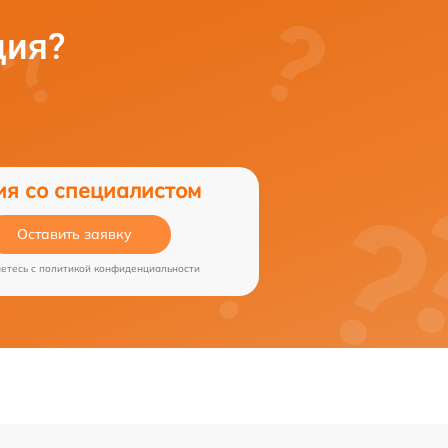
ция?
ия со специалистом
Оставить заявку
аетесь c
политикой конфиденциальности