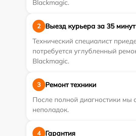
Blackmagic.
Выезд курьера за 35 минут
2
Технический специалист приеде
потребуется углубленный ремон
Blackmagic.
Ремонт техники
3
После полной диагностики мы с
неполадок.
Гарантия
4