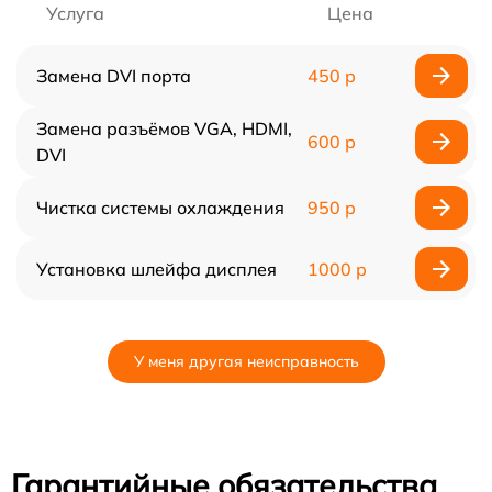
Услуга
Цена
Замена DVI порта
450 р
Замена разъёмов VGA, HDMI,
600 р
DVI
Чистка системы охлаждения
950 р
Установка шлейфа дисплея
1000 р
У меня другая неисправность
Гарантийные обязательства