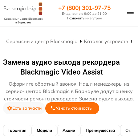
+7 (800) 301-97-75
Ежедневно с 9:00 до 21:00
Позвонить
мне утром
Сервисный центр Blackmagic
в Барнауле
Сервисный центр Blackmagic
Каталог устройств
Р
Замена аудио выхода рекордера
Blackmagic Video Assist
Оформите обратный звонок. Наши менеджеры из
сервис-центра Blackmagic в Барнауле дадут оценку
стоимости ремонта рекордера Замена аудио выхода.
Есть запчасти
Узнать стоимость
Гарантия
Модели
Акции
Преимущества
Отзы