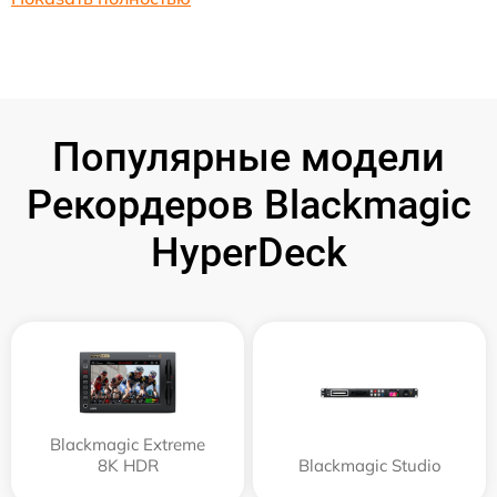
Популярные модели
Рекордеров Blackmagic
HyperDeck
Blackmagic Extreme
8K HDR
Blackmagic Studio