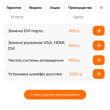
Гарантия
Модели
Акции
Преимущества
Отзы
Услуга
Цена
Замена DVI порта
450 р
Замена разъёмов VGA, HDMI,
600 р
DVI
Чистка системы охлаждения
950 р
Установка шлейфа дисплея
1000 р
У меня другая неисправность