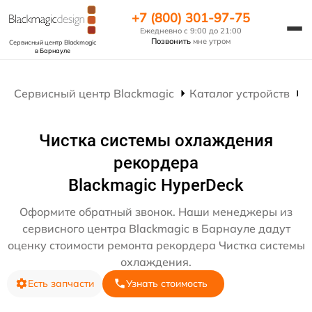
+7 (800) 301-97-75
Ежедневно с 9:00 до 21:00
Позвонить
мне утром
Сервисный центр Blackmagic
в Барнауле
Сервисный центр Blackmagic
Каталог устройств
Р
Чистка системы охлаждения
рекордера
Blackmagic HyperDeck
Оформите обратный звонок. Наши менеджеры из
сервисного центра Blackmagic в Барнауле дадут
оценку стоимости ремонта рекордера Чистка системы
охлаждения.
Есть запчасти
Узнать стоимость