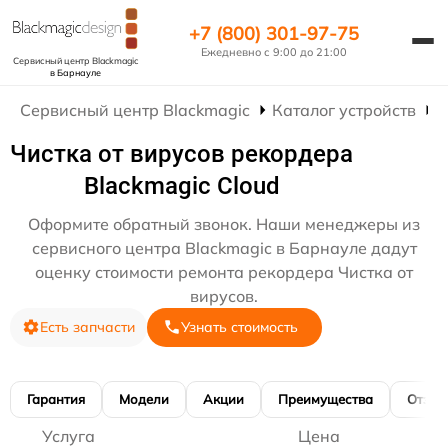
+7 (800) 301-97-75
Ежедневно с 9:00 до 21:00
Сервисный центр Blackmagic
в Барнауле
Сервисный центр Blackmagic
Каталог устройств
Р
Чистка от вирусов рекордера
Blackmagic Cloud
Оформите обратный звонок. Наши менеджеры из
сервисного центра Blackmagic в Барнауле дадут
оценку стоимости ремонта рекордера Чистка от
вирусов.
Есть запчасти
Узнать стоимость
Гарантия
Модели
Акции
Преимущества
Отзы
Услуга
Цена