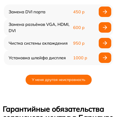
Замена DVI порта
450 р
Замена разъёмов VGA, HDMI,
600 р
DVI
Чистка системы охлаждения
950 р
Установка шлейфа дисплея
1000 р
У меня другая неисправность
Гарантийные обязательства