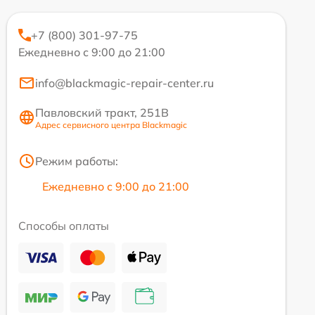
+7 (800) 301-97-75
Ежедневно с 9:00 до 21:00
info@blackmagic-repair-center.ru
Павловский тракт, 251В
Адрес сервисного центра Blackmagic
Режим работы:
Ежедневно с 9:00 до 21:00
Способы оплаты