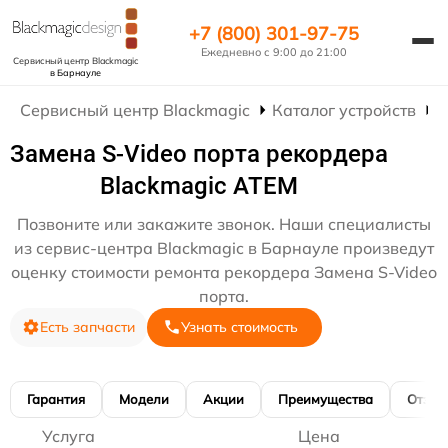
+7 (800) 301-97-75
Ежедневно с 9:00 до 21:00
Сервисный центр Blackmagic
в Барнауле
Сервисный центр Blackmagic
Каталог устройств
Р
Замена S-Video порта рекордера
Blackmagic ATEM
Позвоните или закажите звонок. Наши специалисты
из сервис-центра Blackmagic в Барнауле произведут
оценку стоимости ремонта рекордера Замена S-Video
порта.
Есть запчасти
Узнать стоимость
Гарантия
Модели
Акции
Преимущества
Отзы
Услуга
Цена