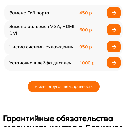
Замена DVI порта
450 р
Замена разъёмов VGA, HDMI,
600 р
DVI
Чистка системы охлаждения
950 р
Установка шлейфа дисплея
1000 р
У меня другая неисправность
Гарантийные обязательства