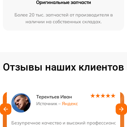
Оригинальные запчасти
Более 20 тыс. запчастей от производителя в
наличии на собственных складах.
Отзывы наших клиентов
Терентьев Иван
Нужна консультация?
Источник –
Яндекс
Закажите бесплатную консультацию
Безупречное качество и высокий профессионализм!