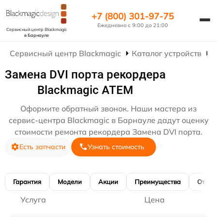
+7 (800) 301-97-75
Ежедневно с 9:00 до 21:00
Сервисный центр Blackmagic
в Барнауле
Сервисный центр Blackmagic
Каталог устройств
Р
Замена DVI порта рекордера
Blackmagic ATEM
Оформите обратный звонок. Наши мастера из
сервис-центра Blackmagic в Барнауле дадут оценку
стоимости ремонта рекордера Замена DVI порта.
Есть запчасти
Узнать стоимость
Гарантия
Модели
Акции
Преимущества
Отзы
Услуга
Цена