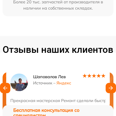
Более 20 тыс. запчастей от производителя в
наличии на собственных складах.
Отзывы наших клиентов
Шаповалов Лев
Нужна консультация?
Источник –
Яндекс
Закажите бесплатную консультацию
Прекрасная мастерская Ремонт сделали быстро и 
Бесплатная консультация со
специалистом