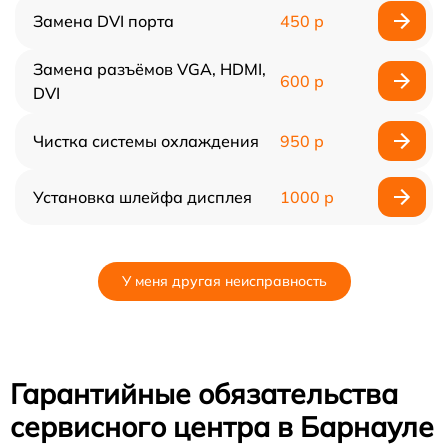
Замена DVI порта
450 р
Замена разъёмов VGA, HDMI,
600 р
DVI
Чистка системы охлаждения
950 р
Установка шлейфа дисплея
1000 р
У меня другая неисправность
Гарантийные обязательства
сервисного центра в Барнауле