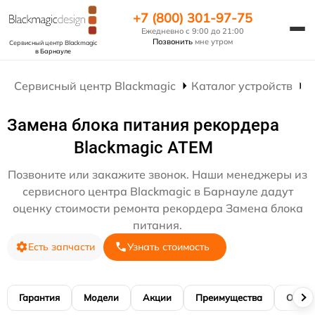
+7 (800) 301-97-75
Ежедневно с 9:00 до 21:00
Позвонить
мне утром
Сервисный центр Blackmagic
в Барнауле
Сервисный центр Blackmagic
Каталог устройств
Р
Замена блока питания рекордера
Blackmagic ATEM
Позвоните или закажите звонок. Наши менеджеры из
сервисного центра Blackmagic в Барнауле дадут
оценку стоимости ремонта рекордера Замена блока
питания.
Есть запчасти
Узнать стоимость
Гарантия
Модели
Акции
Преимущества
Отзы