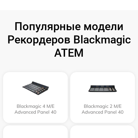
Популярные модели
Рекордеров Blackmagic
ATEM
Blackmagic 4 M/E
Blackmagic 2 M/E
Advanced Panel 40
Advanced Panel 40