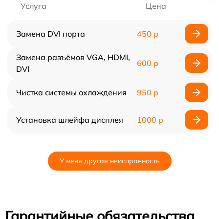
Услуга
Цена
Замена DVI порта
450 р
Замена разъёмов VGA, HDMI,
600 р
DVI
Чистка системы охлаждения
950 р
Установка шлейфа дисплея
1000 р
У меня другая неисправность
Гарантийные обязательства