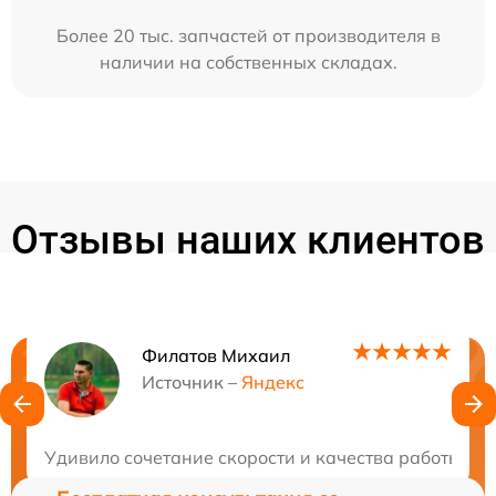
Более 20 тыс. запчастей от производителя в
наличии на собственных складах.
Отзывы наших клиентов
Филатов Михаил
Нужна консультация?
Источник –
Яндекс
Закажите бесплатную консультацию
Удивило сочетание скорости и качества работы. Не