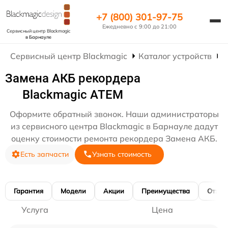
+7 (800) 301-97-75
Ежедневно с 9:00 до 21:00
Сервисный центр Blackmagic
в Барнауле
Сервисный центр Blackmagic
Каталог устройств
Р
Замена АКБ рекордера
Blackmagic ATEM
Оформите обратный звонок. Наши администраторы
из сервисного центра Blackmagic в Барнауле дадут
оценку стоимости ремонта рекордера Замена АКБ.
Есть запчасти
Узнать стоимость
Гарантия
Модели
Акции
Преимущества
Отзы
Услуга
Цена