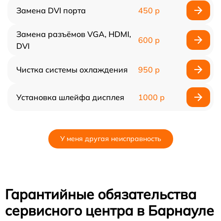
Замена DVI порта
450 р
Замена разъёмов VGA, HDMI,
600 р
DVI
Чистка системы охлаждения
950 р
Установка шлейфа дисплея
1000 р
У меня другая неисправность
Гарантийные обязательства
сервисного центра в Барнауле