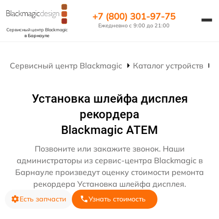
+7 (800) 301-97-75
Ежедневно с 9:00 до 21:00
Сервисный центр Blackmagic
в Барнауле
Сервисный центр Blackmagic
Каталог устройств
Р
Установка шлейфа дисплея
рекордера
Blackmagic ATEM
Позвоните или закажите звонок. Наши
администраторы из сервис-центра Blackmagic в
Барнауле произведут оценку стоимости ремонта
рекордера Установка шлейфа дисплея.
Есть запчасти
Узнать стоимость