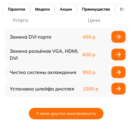
Гарантия
Модели
Акции
Преимущества
Отзы
Услуга
Цена
Замена DVI порта
450 р
Замена разъёмов VGA, HDMI,
600 р
DVI
Чистка системы охлаждения
950 р
Установка шлейфа дисплея
1000 р
У меня другая неисправность