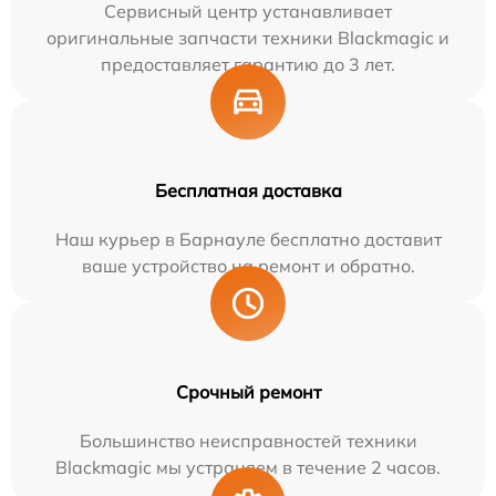
Сервисный центр устанавливает
оригинальные запчасти техники Blackmagic и
предоставляет гарантию до 3 лет.
Бесплатная доставка
Наш курьер в Барнауле бесплатно доставит
ваше устройство на ремонт и обратно.
Срочный ремонт
Большинство неисправностей техники
Blackmagic мы устраняем в течение 2 часов.