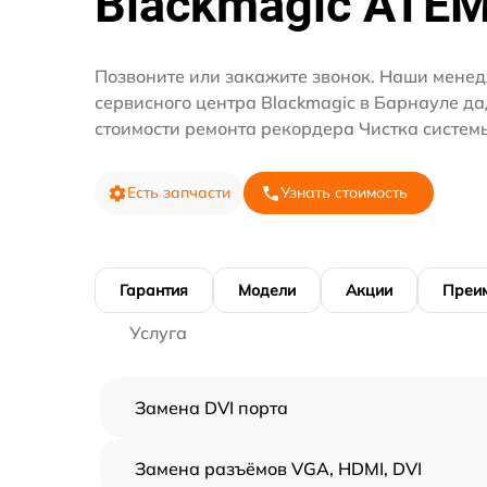
Blackmagic ATE
Позвоните или закажите звонок. Наши мене
сервисного центра Blackmagic в Барнауле да
стоимости ремонта рекордера Чистка систем
Есть запчасти
Узнать стоимость
Гарантия
Модели
Акции
Преи
Услуга
Замена DVI порта
Замена разъёмов VGA, HDMI, DVI