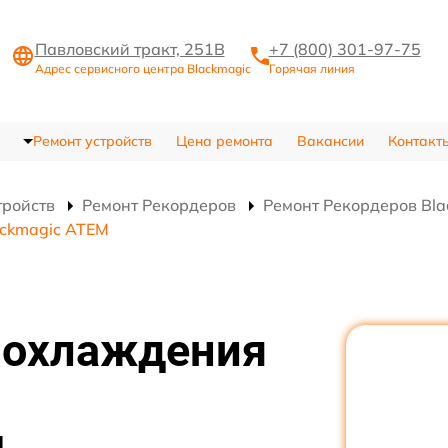
Павловский тракт, 251В
+7 (800) 301-97-75
Адрес сервисного центра Blackmagic
Горячая линия
Ремонт устройств
Цена ремонта
Вакансии
Контакт
тройств
Ремонт Рекордеров
Ремонт Рекордеров Bl
ackmagic ATEM
 охлаждения