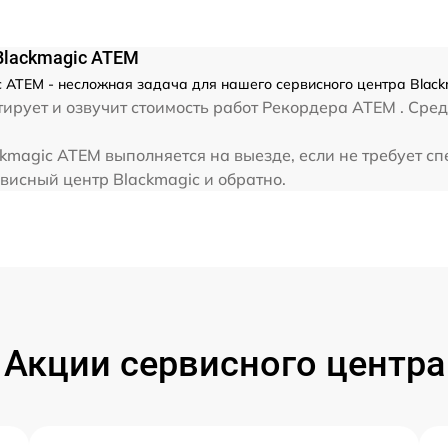
Blackmagic ATEM
 ATEM - несложная задача для нашего сервисного центра Black
рует и озвучит стоимость работ Рекордера ATEM . Сред
kmagic ATEM выполняется на выезде, если не требует с
висный центр Blackmagic и обратно.
Акции сервисного центра