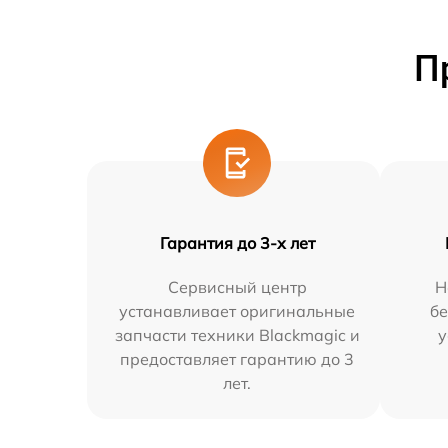
П
Гарантия до 3-х лет
Сервисный центр
Н
устанавливает оригинальные
бе
запчасти техники Blackmagic и
у
предоставляет гарантию до 3
лет.