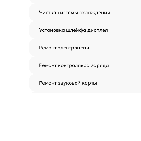
Чистка системы охлаждения
Установка шлейфа дисплея
Ремонт электроцепи
Ремонт контроллера заряда
Ремонт звуковой карты
Ремонт видеочипа
Замена шлейфа аудиокарты
Замена цепи питания