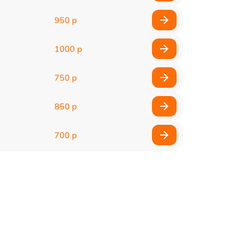
950 р
1000 р
750 р
850 р
700 р
2850 р
800 р
900 р