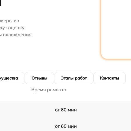
M
джеры из
дут оценку
ы охлаждения.
мущества
Отзывы
Этапы работ
Контакты
Время ремонта
от 60 мин
от 60 мин