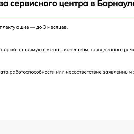
ва сервисного центра в Барнаул
от 60 мин
мплектующие — до 3 месяцев.
от 60 мин
от 60 мин
который напрямую связан с качеством проведенного ре
от 30 мин
ата работоспособности или несоответствие заявленным
от 60 мин
от 60 мин
от 60 мин
от 60 мин