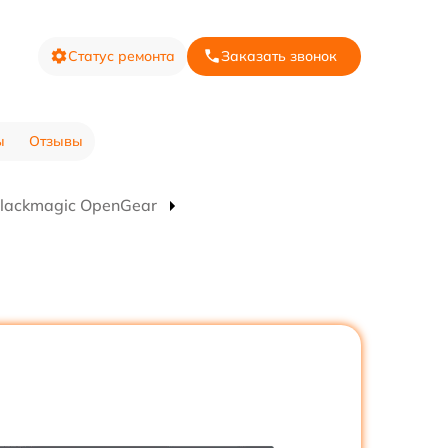
Статус ремонта
Заказать звонок
ы
Отзывы
lackmagic OpenGear