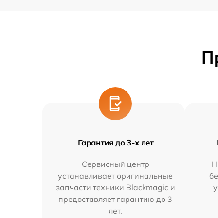
П
Гарантия до 3-х лет
Сервисный центр
Н
устанавливает оригинальные
бе
запчасти техники Blackmagic и
у
предоставляет гарантию до 3
лет.