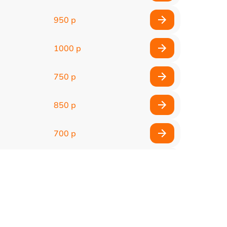
950 р
1000 р
750 р
850 р
700 р
2850 р
800 р
900 р