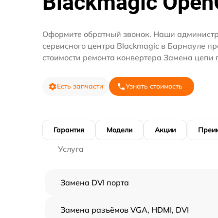
Blackmagic Open
Оформите обратный звонок. Наши администр
сервисного центра Blackmagic в Барнауле п
стоимости ремонта конвертера Замена цепи 
Есть запчасти
Узнать стоимость
Гарантия
Модели
Акции
Преи
Услуга
Замена DVI порта
Замена разъёмов VGA, HDMI, DVI