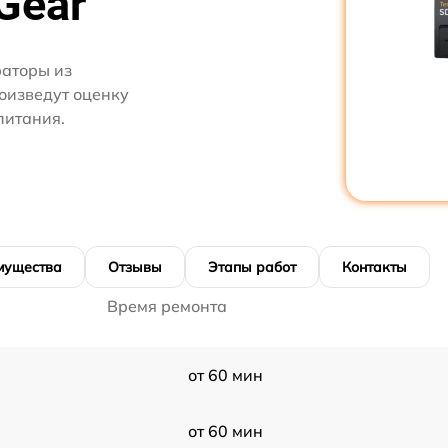
Gear
аторы из
роизведут оценку
питания.
мущества
Отзывы
Этапы работ
Контакты
Время ремонта
от 60 мин
от 60 мин