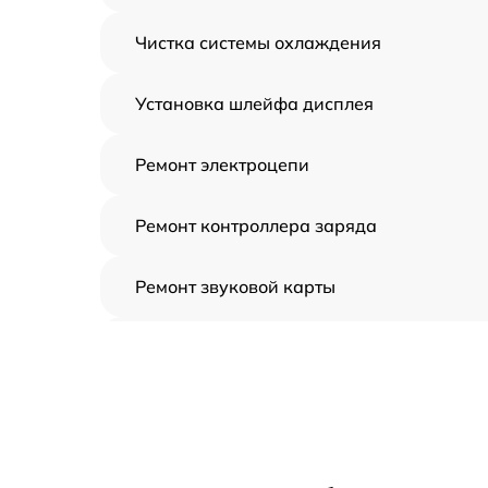
Чистка системы охлаждения
Установка шлейфа дисплея
Ремонт электроцепи
Ремонт контроллера заряда
Ремонт звуковой карты
Ремонт видеочипа
Замена шлейфа аудиокарты
Замена цепи питания