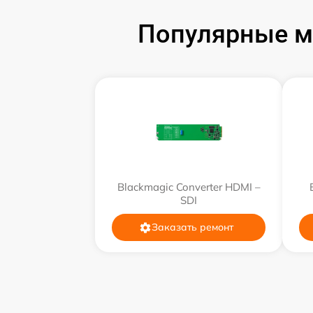
Популярные м
Ремонт разъема
Ремонт корпуса
Ремонт платы
Настройка ПО
Blackmagic Converter HDMI –
SDI
Заказать ремонт