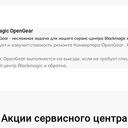
agic OpenGear
ear - несложная задача для нашего сервис-центра Blackmagic 
ет и озвучит стоимость ремонта Конвертера OpenGear . 
 OpenGear выполняется на выезде, если не требует спе
 центр Blackmagic и обратно.
Акции сервисного центра