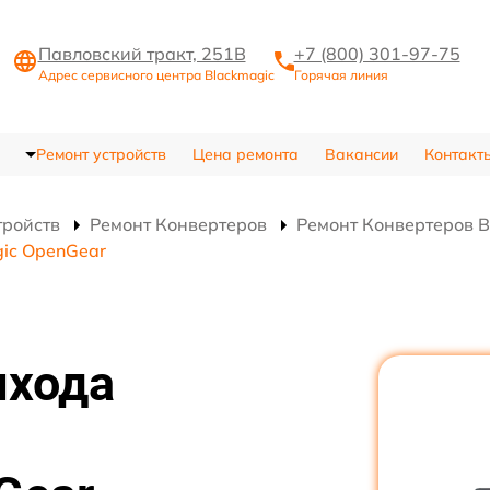
Павловский тракт, 251В
+7 (800) 301-97-75
Адрес сервисного центра Blackmagic
Горячая линия
Ремонт устройств
Цена ремонта
Вакансии
Контакт
тройств
Ремонт Конвертеров
Ремонт Конвертеров B
ic OpenGear
ыхода