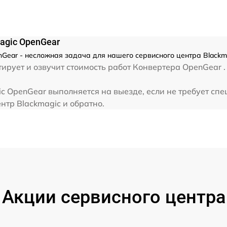
agic OpenGear
Gear - несложная задача для нашего сервисного центра Blackma
рует и озвучит стоимость работ Конвертера OpenGear .
 OpenGear выполняется на выезде, если не требует спе
нтр Blackmagic и обратно.
Акции сервисного центра