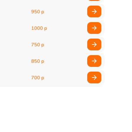
950 р
1000 р
750 р
850 р
700 р
2850 р
800 р
900 р