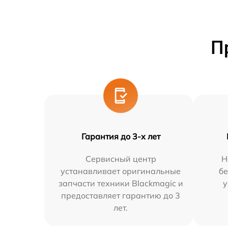
П
Гарантия до 3-х лет
Сервисный центр
Н
устанавливает оригинальные
бе
запчасти техники Blackmagic и
у
предоставляет гарантию до 3
лет.