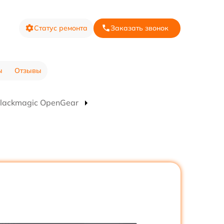
Статус ремонта
Заказать звонок
ы
Отзывы
lackmagic OpenGear