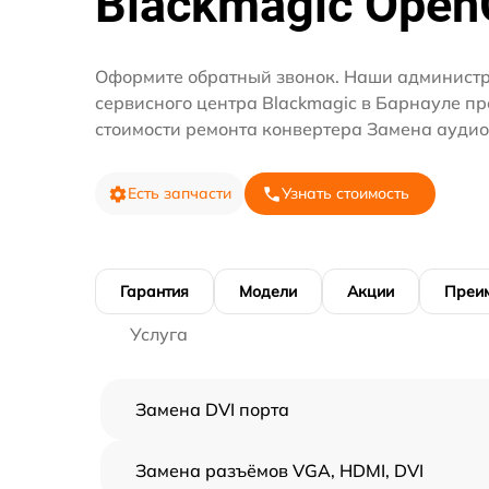
Blackmagic Open
Оформите обратный звонок. Наши администр
сервисного центра Blackmagic в Барнауле п
стоимости ремонта конвертера Замена аудио
Есть запчасти
Узнать стоимость
Гарантия
Модели
Акции
Преи
Услуга
Замена DVI порта
Замена разъёмов VGA, HDMI, DVI