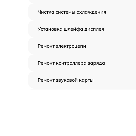
Чистка системы охлаждения
Установка шлейфа дисплея
Ремонт электроцепи
Ремонт контроллера заряда
Ремонт звуковой карты
Ремонт видеочипа
Замена шлейфа аудиокарты
Замена цепи питания