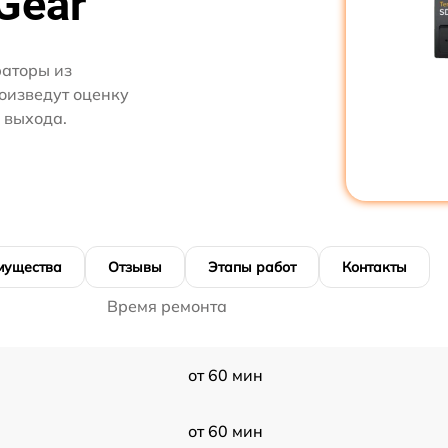
Gear
аторы из
роизведут оценку
 выхода.
мущества
Отзывы
Этапы работ
Контакты
Время ремонта
от 60 мин
от 60 мин