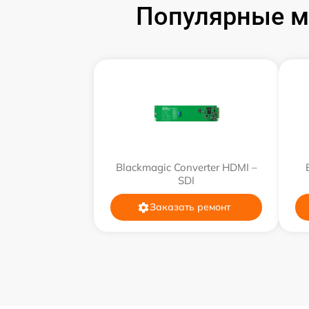
Популярные м
Ремонт разъема
Ремонт корпуса
Ремонт платы
Настройка ПО
Blackmagic Converter HDMI –
SDI
Заказать ремонт