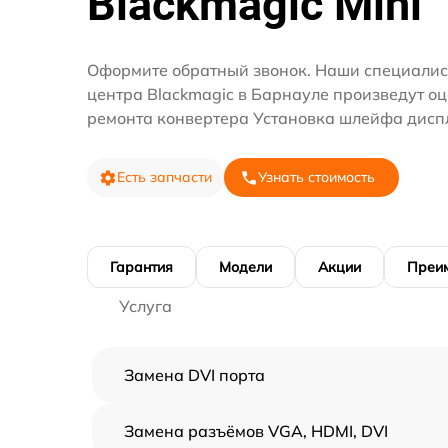
Blackmagic Mini
Оформите обратный звонок. Наши специалис
центра Blackmagic в Барнауле произведут оц
ремонта конвертера Установка шлейфа дисп
Есть запчасти
Узнать стоимость
Гарантия
Модели
Акции
Преи
Услуга
Замена DVI порта
Замена разъёмов VGA, HDMI, DVI