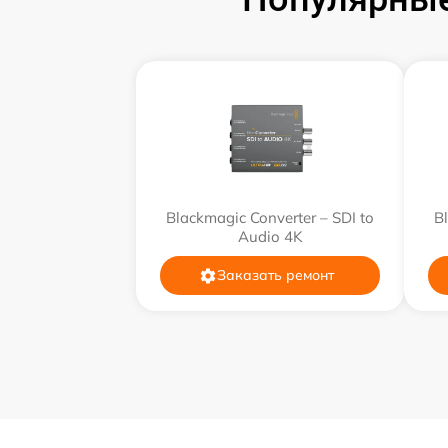
Ремонт разъема
Ремонт корпуса
Ремонт платы
Настройка ПО
Blackmagic Converter – SDI to
B
Audio 4K
Заказать ремонт