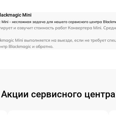
lackmagic Mini
Mini - несложная задача для нашего сервисного центра Blackma
рует и озвучит стоимость работ Конвертера Mini. Средн
magic Mini выполняется на выезде, если не требует сп
нтр Blackmagic и обратно.
Акции сервисного центра