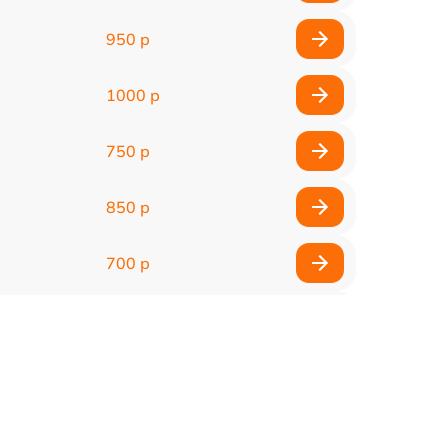
950 р
1000 р
750 р
850 р
700 р
2850 р
800 р
900 р