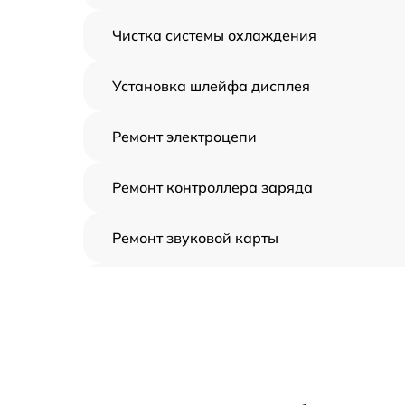
Чистка системы охлаждения
Установка шлейфа дисплея
Ремонт электроцепи
Ремонт контроллера заряда
Ремонт звуковой карты
Ремонт видеочипа
Замена шлейфа аудиокарты
Замена цепи питания