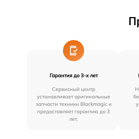
П
Гарантия до 3-х лет
Сервисный центр
Н
устанавливает оригинальные
бе
запчасти техники Blackmagic и
у
предоставляет гарантию до 3
лет.