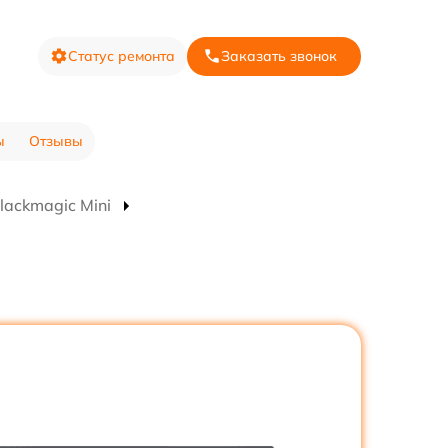
Статус ремонта
Заказать звонок
ы
Отзывы
lackmagic Mini