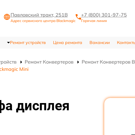
Павловский тракт, 251В
+7 (800) 301-97-75
Адрес сервисного центра Blackmagic
Горячая линия
Ремонт устройств
Цена ремонта
Вакансии
Контакт
тройств
Ремонт Конвертеров
Ремонт Конвертеров B
kmagic Mini
фа дисплея