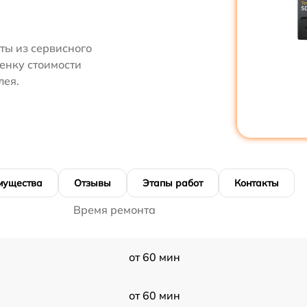
ты из сервисного
енку стоимости
лея.
мущества
Отзывы
Этапы работ
Контакты
Время ремонта
от 60 мин
от 60 мин