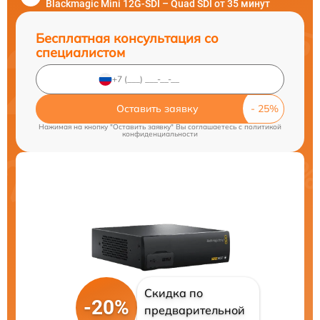
Blackmagic Mini 12G-SDI – Quad SDI от 35 минут
Бесплатная консультация со
специалистом
Оставить заявку
Нажимая на кнопку "Оставить заявку" Вы соглашаетесь c
политикой
конфиденциальности
Скидка по
-20%
предварительной