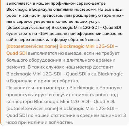
выполняется в нашем профильном сервис-центре
Blackmagic в Барнауле опытными мастерами. На все виды
работ и запчасти предоставляем расширенную гарантию -
мы в сервисе уверены в качестве наших услуг.
[dataset:services:name] Blackmagic Mini 12G-SDI – Quad SDI
будет стоить на -15% дешевле при оформлении заказа на
сайте через звонок или форму обратной связи.
[dataset:services:name] Blackmagic Mini 12G-SDI –
Quad SDI
выполняется на выезде, если не требует
большого оборудования и длительного времени
ремонта. В таких случаях наш мастер доставит
Blackmagic Mini 12G-SDI – Quad SDI в сц Blackmagic
в Барнауле и привезет обратно.
Позвоните и наш мастер сц Blackmagic в Барнауле
проконсультирует и озвучит стоимость работ над
конвертера Blackmagic Mini 12G-SDI – Quad SDI.
[dataset:services:name] Blackmagic Mini 12G-SDI –
Quad SDI по нашей статистике в среднем занимает 3
часа при наличии запчастей.