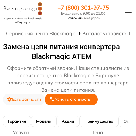
+7 (800) 301-97-75
Ежедневно с 9:00 до 21:00
Позвонить
мне утром
Сервисный центр Blackmagic
в Барнауле
Сервисный центр Blackmagic
Каталог устройств
Р
Замена цепи питания конвертера
Blackmagic ATEM
Оформите обратный звонок. Наши специалисты из
сервисного центра Blackmagic в Барнауле
произведут оценку стоимости ремонта конвертера
Замена цепи питания.
Есть запчасти
Узнать стоимость
Гарантия
Модели
Акции
Преимущества
Отзы
Услуга
Цена