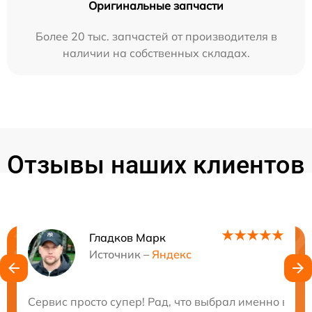
Оригинальные запчасти
Более 20 тыс. запчастей от производителя в
наличии на собственных складах.
Отзывы наших клиентов
Гладков Марк
Нужна консультация?
Источник –
Яндекс
Закажите бесплатную консультацию
Сервис просто супер! Рад, что выбрал именно вас 