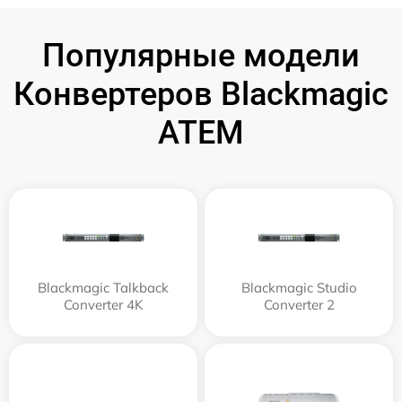
Популярные модели
Конвертеров Blackmagic
ATEM
Blackmagic Talkback
Blackmagic Studio
Converter 4K
Converter 2