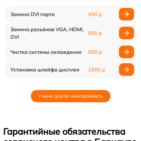
Замена DVI порта
450 р
Замена разъёмов VGA, HDMI,
600 р
DVI
Чистка системы охлаждения
950 р
Установка шлейфа дисплея
1000 р
У меня другая неисправность
Гарантийные обязательства