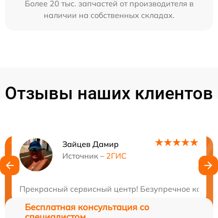
Более 20 тыс. запчастей от производителя в
наличии на собственных складах.
Отзывы наших клиентов
Зайцев Дамир
Нужна консультация?
Источник –
2ГИС
Закажите бесплатную консультацию
Прекрасный сервисный центр! Безупречное качеств
Бесплатная консультация со
специалистом