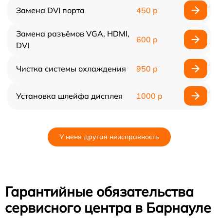
Замена DVI порта
450 р
Замена разъёмов VGA, HDMI,
600 р
DVI
Чистка системы охлаждения
950 р
Установка шлейфа дисплея
1000 р
У меня другая неисправность
Гарантийные обязательства
сервисного центра в Барнауле