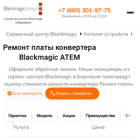
+7 (800) 301-97-75
Ежедневно с 9:00 до 21:00
Сервисный центр Blackmagic
в Барнауле
Сервисный центр Blackmagic
Каталог устройств
Р
Ремонт платы конвертера
Blackmagic ATEM
Оформите обратный звонок. Наши менеджеры из
сервис-центра Blackmagic в Барнауле произведут
оценку стоимости ремонта конвертера Ремонт платы.
Есть запчасти
Узнать стоимость
Гарантия
Модели
Акции
Преимущества
Отзы
Услуга
Цена