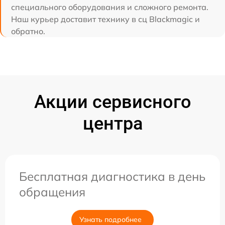
специального оборудования и сложного ремонта.
Наш курьер доставит технику в сц Blackmagic и
обратно.
Акции сервисного
центра
Бесплатная диагностика в день
обращения
Узнать подробнее