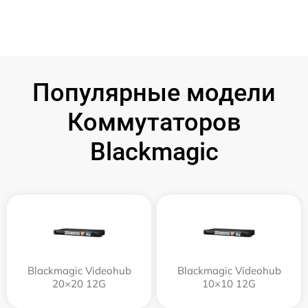
Популярные модели
Коммутаторов
Blackmagic
Blackmagic Videohub
Blackmagic Videohub
20×20 12G
10×10 12G