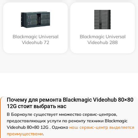
Blackmagic Universal
Blackmagic Universal
Videohub 72
Videohub 288
Почему для ремонта Blackmagic Videohub 80×80
12G стоит выбрать нас
В Барнауле существует множество сервис-центров,
предоставляющих услуги по ремонту техники Blackmagic
Videohub 80×80 12G . Однако
наш сервис-центр выделяется
преимуществами
.