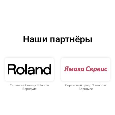
Наши партнёры
Сервисный центр Roland в
Сервисный центр Yamaha в
Барнауле
Барнауле