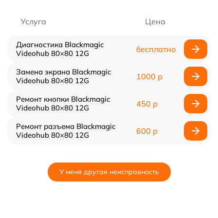
Услуга
Цена
Диагностика Blackmagic
бесплатно
Videohub 80×80 12G
Замена экрана Blackmagic
1000 р
Videohub 80×80 12G
Ремонт кнопки Blackmagic
450 р
Videohub 80×80 12G
Ремонт разъема Blackmagic
600 р
Videohub 80×80 12G
У меня другая неисправность